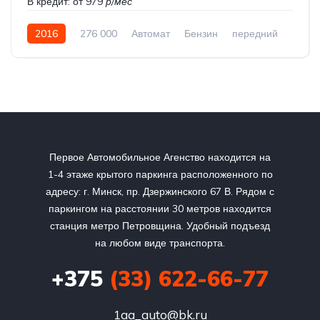
В кредит:
от 979
р/мес
2016
276 000
Автомат
Бензин
передний
Первое Автомобильное Агенство находится на
1-4 этаже крытого паркинга расположенного по
адресу: г. Минск, пр. Дзержинского 67 В. Рядом с
паркингом на расстоянии 30 метров находится
станция метро Петровщина. Удобный подъезд
на любом виде транспорта.
+375
(33) 622-66-77
1aa_auto@bk.ru