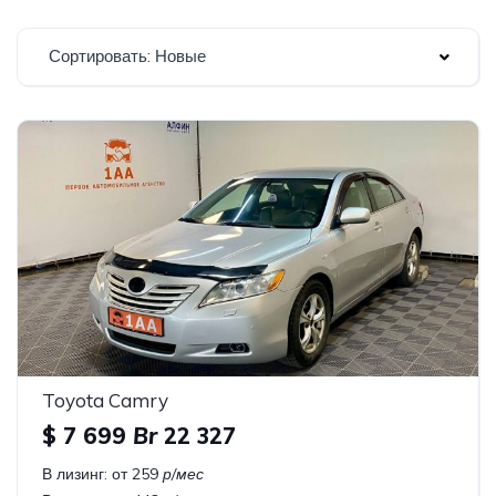
Сортировать: Новые
Toyota Camry
$ 7 699
Br
22 327
В лизинг:
от 259
р/мес