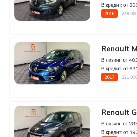
В кредит:
от 80
2016
248 00
Передний привод
Renault 
В лизинг:
от 40
В кредит:
от 69
2017
221 00
Передний привод
Renault G
В лизинг:
от 28
В кредит:
от 49