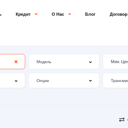
ь
Кредит
О Нас
Блог
Договор
Опции