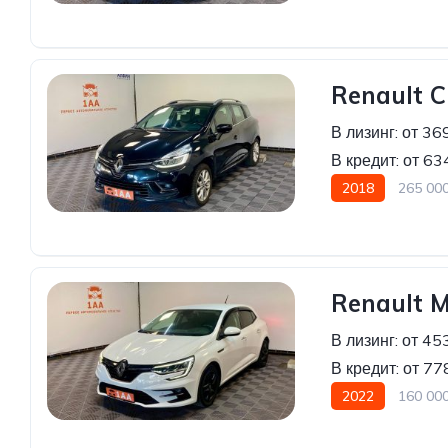
Передний привод
Renault C
В лизинг:
от 36
В кредит:
от 63
2018
265 00
Renault 
В лизинг:
от 45
В кредит:
от 77
2022
160 00
Передний привод