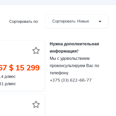
Сортировать: Новые
Сортировать по:
Нужна дополнительная
информация?
Мы с удовольствием
67
$ 15 299
проконсультируем Вас по
телефону.
14
р/мес
+375 (33) 622-66-77
881
р/мес