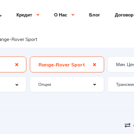
ь
Кредит
О Нас
Блог
Договор
ange-Rover Sport
Range-Rover Sport
Опции