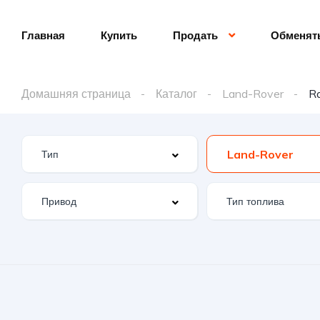
Главная
Купить
Продать
Обменят
Домашняя страница
Каталог
Land-Rover
R
Land-Rover