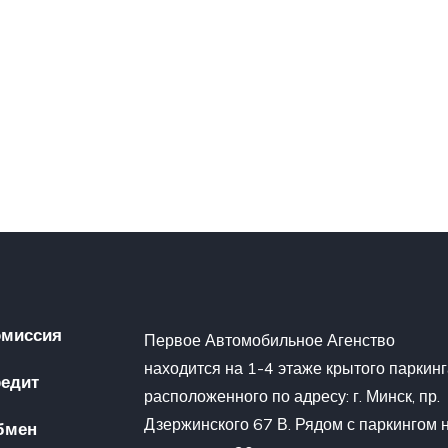
омиссия
Первое Автомобильное Агенство
находится на 1-4 этаже крытого паркин
редит
расположенного по адресу: г. Минск, пр.
Дзержинского 67 В. Рядом с паркингом 
бмен